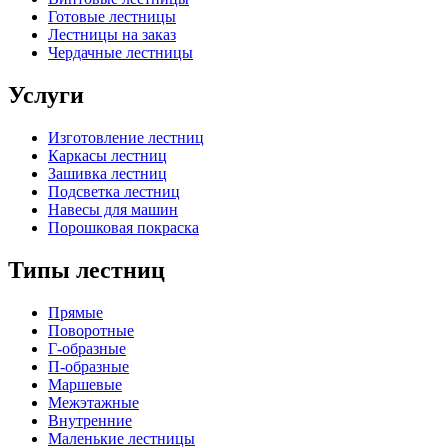
Готовые лестницы
Лестницы на заказ
Чердачные лестницы
Услуги
Изготовление лестниц
Каркасы лестниц
Зашивка лестниц
Подсветка лестниц
Навесы для машин
Порошковая покраска
Типы лестниц
Прямые
Поворотные
Г-образные
П-образные
Маршевые
Межэтажные
Внутренние
Маленькие лестницы