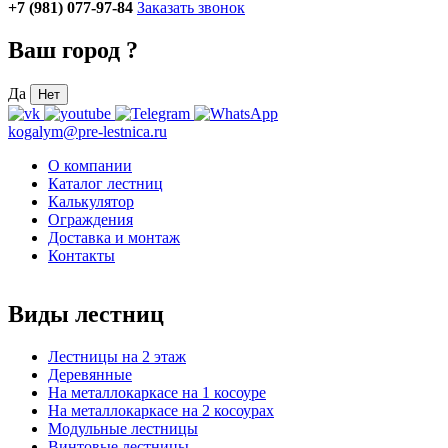
+7 (981) 077-97-84
Заказать звонок
Ваш город
?
Да
Нет
kogalym@pre-lestnica.ru
О компании
Каталог лестниц
Калькулятор
Ограждения
Доставка и монтаж
Контакты
Виды лестниц
Лестницы на 2 этаж
Деревянные
На металлокаркасе на 1 косоуре
На металлокаркасе на 2 косоурах
Модульные лестницы
Винтовые лестницы