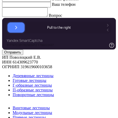
Ваш телефон
Вопрос
ИП Поволоцкий Е.В.
ИНН 614309623770
ОГРНИП 319619600103658
Деревянные лестницы
Готовые лестницы
Г-образные лестницы
П-образные лестницы
Поворотные лестницы
Винтовые лестницы
Модульные лестницы
Прямые лестницы