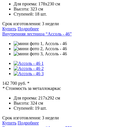
Для проема:
178х230 см
Высота:
323 см
Ступеней:
18 шт.
Срок изготовления:
3 недели
Купить
Подробнее
Внутренняя лестница “Ассоль - 46”
142 700 руб.
*
*
Стоимость за металлокаркас
Для проема:
217х292 см
Высота:
324 см
Ступеней:
19 шт.
Срок изготовления:
3 недели
Купить
Подробнее