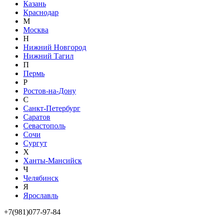
Казань
Краснодар
М
Москва
Н
Нижний Новгород
Нижний Тагил
П
Пермь
Р
Ростов-на-Дону
С
Санкт-Петербург
Саратов
Севастополь
Сочи
Сургут
Х
Ханты-Мансийск
Ч
Челябинск
Я
Ярославль
+7(981)077-97-84