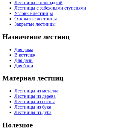
Лестницы с площадкой
Лестницы с забежными ступенями
Угловые лестницы
Открытые лестницы
Закрытые лестницы
Назначение лестниц
Для дома
В коттедж
Для дачи
Для бани
Материал лестниц
Лестницы из металла
Лестницы из дерева
Лестницы из сосны
Лестницы из бука
Лестницы из дуба
Полезное