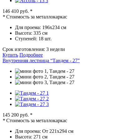
146 410 руб.
*
*
Стоимость за металлокаркас
Для проема:
196х234 см
Высота:
335 см
Ступеней:
18 шт.
Срок изготовления:
3 недели
Купить
Подробнее
Внутренняя лестница “Тандем - 27”
145 200 руб.
*
*
Стоимость за металлокаркас
Для проема:
От 221х294 см
Высота:
271 см