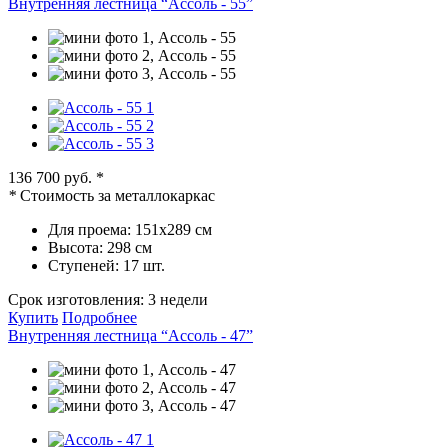
Внутренняя лестница “Ассоль - 55”
136 700 руб.
*
*
Стоимость за металлокаркас
Для проема:
151х289 см
Высота:
298 см
Ступеней:
17 шт.
Срок изготовления:
3 недели
Купить
Подробнее
Внутренняя лестница “Ассоль - 47”