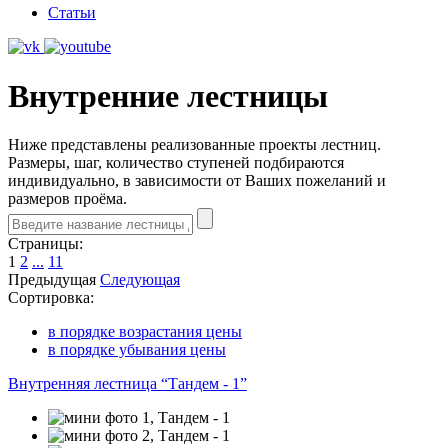
Статьи
Внутренние лестницы
Ниже представлены реализованные проекты лестниц.
Размеры, шаг, количество ступеней подбираются
индивидуально, в зависимости от Ваших пожеланий и
размеров проёма.
Страницы:
1
2
...
11
Предыдущая
Следующая
Сортировка:
в порядке возрастания цены
в порядке убывания цены
Внутренняя лестница “Тандем - 1”