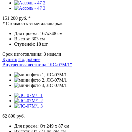
151 200 руб.
*
*
Стоимость за металлокаркас
Для проема:
167х348 см
Высота:
303 см
Ступеней:
18 шт.
Срок изготовления:
3 недели
Купить
Подробнее
Внутренняя лестница “ЛС-07М/1”
62 800 руб.
Для проема:
От 249 х 87 см
Высота:
От 273 до 294 см