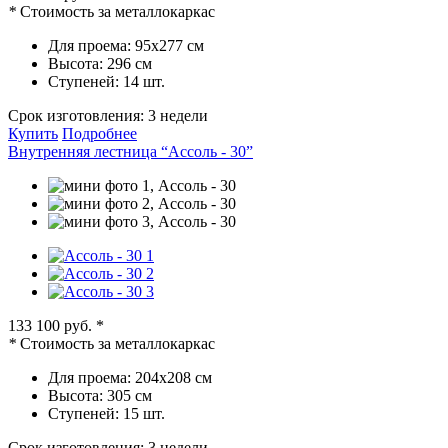
*
Стоимость за металлокаркас
Для проема:
95х277 см
Высота:
296 см
Ступеней:
14 шт.
Срок изготовления:
3 недели
Купить
Подробнее
Внутренняя лестница “Ассоль - 30”
133 100 руб.
*
*
Стоимость за металлокаркас
Для проема:
204х208 см
Высота:
305 см
Ступеней:
15 шт.
Срок изготовления:
3 недели