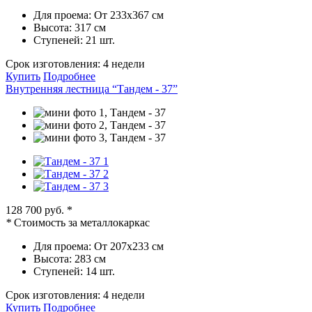
Для проема:
От 233х367 см
Высота:
317 см
Ступеней:
21 шт.
Срок изготовления:
4 недели
Купить
Подробнее
Внутренняя лестница “Тандем - 37”
128 700 руб.
*
*
Стоимость за металлокаркас
Для проема:
От 207х233 см
Высота:
283 см
Ступеней:
14 шт.
Срок изготовления:
4 недели
Купить
Подробнее