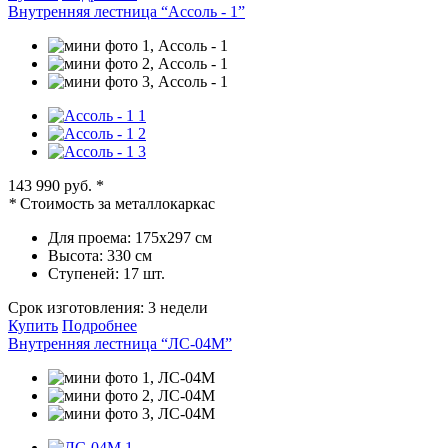
Внутренняя лестница “Ассоль - 1”
143 990 руб.
*
*
Стоимость за металлокаркас
Для проема:
175х297 см
Высота:
330 см
Ступеней:
17 шт.
Срок изготовления:
3 недели
Купить
Подробнее
Внутренняя лестница “ЛС-04М”