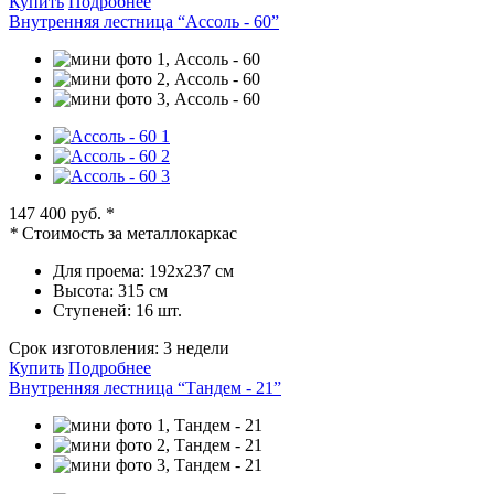
Купить
Подробнее
Внутренняя лестница “Ассоль - 60”
147 400 руб.
*
*
Стоимость за металлокаркас
Для проема:
192х237 см
Высота:
315 см
Ступеней:
16 шт.
Срок изготовления:
3 недели
Купить
Подробнее
Внутренняя лестница “Тандем - 21”