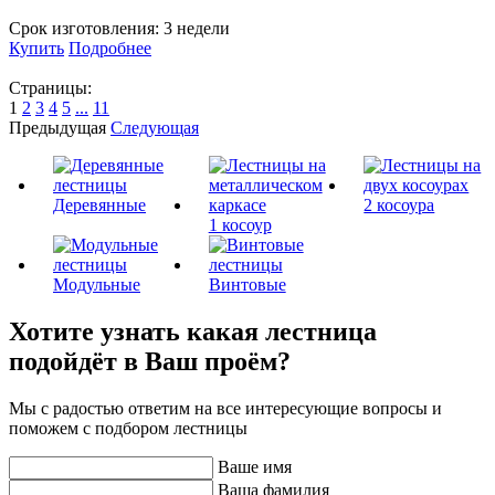
Срок изготовления:
3 недели
Купить
Подробнее
Страницы:
1
2
3
4
5
...
11
Предыдущая
Следующая
Деревянные
2 косоура
1 косоур
Модульные
Винтовые
Хотите узнать какая лестница
подойдёт в Ваш проём?
Мы с радостью ответим на все интересующие вопросы и
поможем с подбором лестницы
Ваше имя
Ваша фамилия