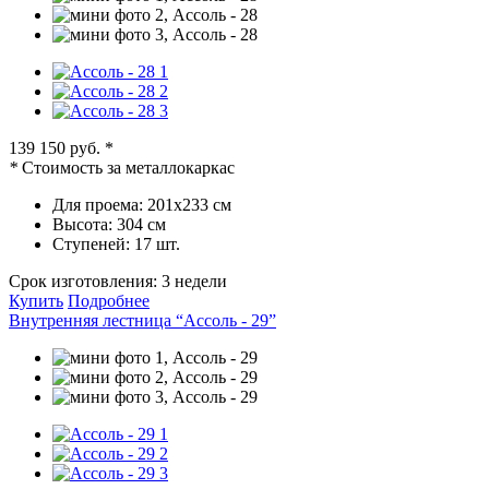
139 150 руб.
*
*
Стоимость за металлокаркас
Для проема:
201х233 см
Высота:
304 см
Ступеней:
17 шт.
Срок изготовления:
3 недели
Купить
Подробнее
Внутренняя лестница “Ассоль - 29”