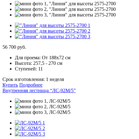
56 700 руб.
Для проема:
От 188х72 см
Высота:
257,5 - 270 см
Ступеней:
11
Срок изготовления:
1 неделя
Купить
Подробнее
Внутренняя лестница “ЛС-92М/5”