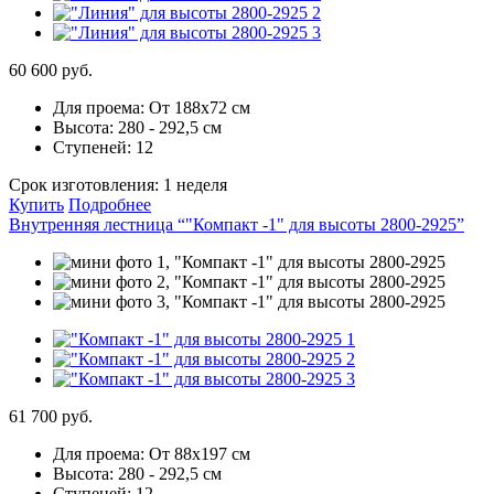
60 600 руб.
Для проема:
От 188х72 см
Высота:
280 - 292,5 см
Ступеней:
12
Срок изготовления:
1 неделя
Купить
Подробнее
Внутренняя лестница “"Компакт -1" для высоты 2800-2925”
61 700 руб.
Для проема:
От 88х197 см
Высота:
280 - 292,5 см
Ступеней:
12