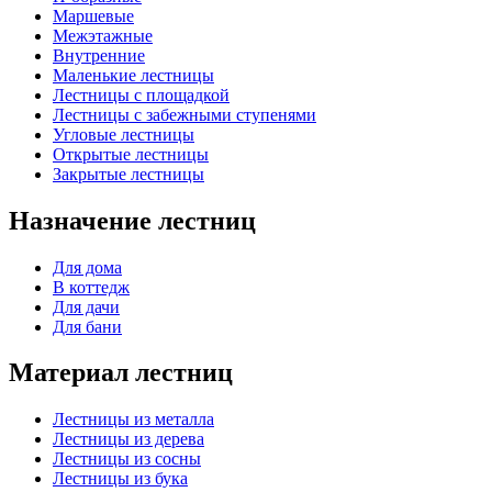
Маршевые
Межэтажные
Внутренние
Маленькие лестницы
Лестницы с площадкой
Лестницы с забежными ступенями
Угловые лестницы
Открытые лестницы
Закрытые лестницы
Назначение лестниц
Для дома
В коттедж
Для дачи
Для бани
Материал лестниц
Лестницы из металла
Лестницы из дерева
Лестницы из сосны
Лестницы из бука