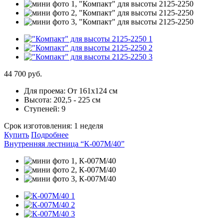
44 700 руб.
Для проема:
От 161х124 см
Высота:
202,5 - 225 см
Ступеней:
9
Срок изготовления:
1 неделя
Купить
Подробнее
Внутренняя лестница “К-007М/40”