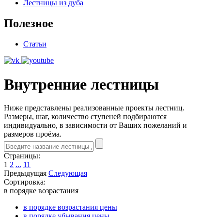
Лестницы из дуба
Полезное
Статьи
Внутренние лестницы
Ниже представлены реализованные проекты лестниц.
Размеры, шаг, количество ступеней подбираются
индивидуально, в зависимости от Ваших пожеланий и
размеров проёма.
Страницы:
1
2
...
11
Предыдущая
Следующая
Сортировка:
в порядке возрастания
в порядке возрастания цены
в порядке убывания цены