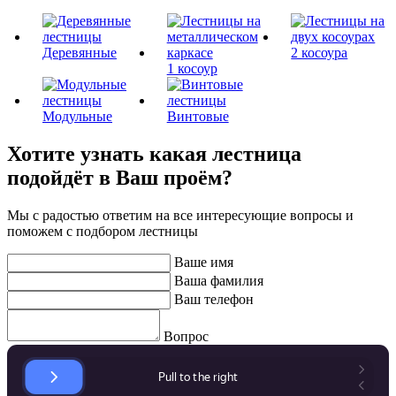
Деревянные
2 косоура
1 косоур
Модульные
Винтовые
Хотите узнать какая лестница
подойдёт в Ваш проём?
Мы с радостью ответим на все интересующие вопросы и
поможем с подбором лестницы
Ваше имя
Ваша фамилия
Ваш телефон
Вопрос