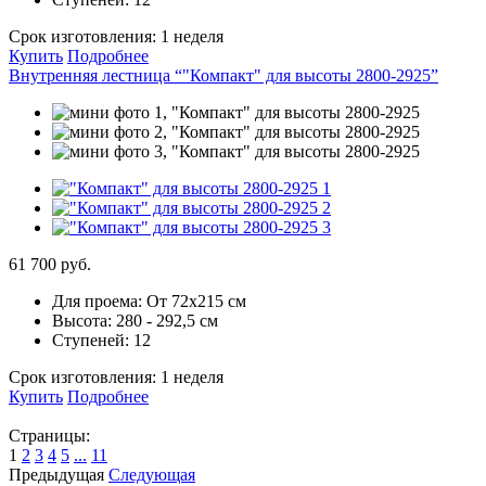
Срок изготовления:
1 неделя
Купить
Подробнее
Внутренняя лестница “"Компакт" для высоты 2800-2925”
61 700 руб.
Для проема:
От 72х215 см
Высота:
280 - 292,5 см
Ступеней:
12
Срок изготовления:
1 неделя
Купить
Подробнее
Страницы:
1
2
3
4
5
...
11
Предыдущая
Следующая