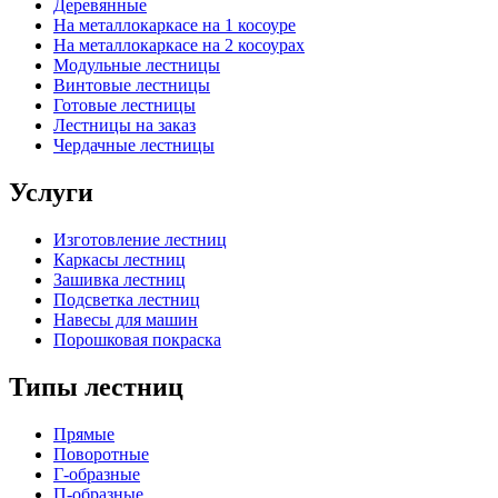
Деревянные
На металлокаркасе на 1 косоуре
На металлокаркасе на 2 косоурах
Модульные лестницы
Винтовые лестницы
Готовые лестницы
Лестницы на заказ
Чердачные лестницы
Услуги
Изготовление лестниц
Каркасы лестниц
Зашивка лестниц
Подсветка лестниц
Навесы для машин
Порошковая покраска
Типы лестниц
Прямые
Поворотные
Г-образные
П-образные