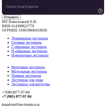
ИП Поволоцкий Е.В.
ИНН 614309623770
ОГРНИП 319619600103658
Деревянные лестницы
Готовые лестницы
Г-образные лестницы
П-образные лестницы
Поворотные лестницы
Винтовые лестницы
Модульные лестницы
Прямые лестницы
Лестницы для дома
Лестницы для коттеджа
+7(981)077-97-84
+7 (981) 077-97-84
kogalym@pre-lestnica.ru