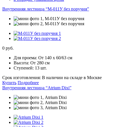
Внутренняя лестница “М-011У без поручня”
0 руб.
Для проема:
От 140 х 60/63 см
Высота:
От 280 см
Ступеней:
13 шт.
Срок изготовления:
В наличии на складе в Москве
Купить
Подробнее
Внутренняя лестница “Atrium Dixi”