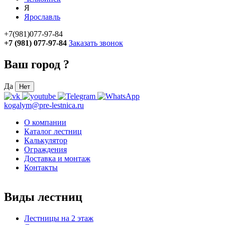
Я
Ярославль
+7(981)077-97-84
+7 (981) 077-97-84
Заказать звонок
Ваш город
?
Да
Нет
kogalym@pre-lestnica.ru
О компании
Каталог лестниц
Калькулятор
Ограждения
Доставка и монтаж
Контакты
Виды лестниц
Лестницы на 2 этаж