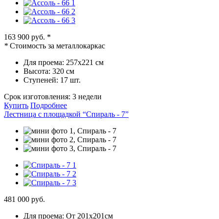
163 900 руб.
*
*
Стоимость за металлокаркас
Для проема:
257х221 см
Высота:
320 см
Ступеней:
17 шт.
Срок изготовления:
3 недели
Купить
Подробнее
Лестница с площадкой “Спираль - 7”
481 000 руб.
Для проема:
От 201х201см