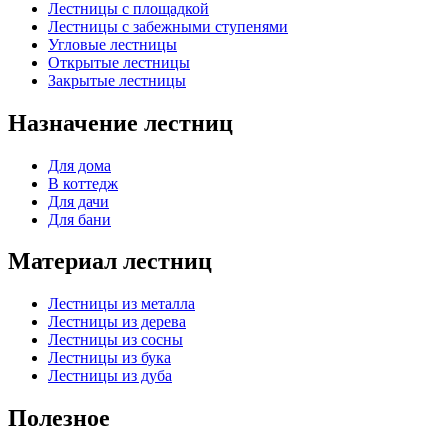
Лестницы с площадкой
Лестницы с забежными ступенями
Угловые лестницы
Открытые лестницы
Закрытые лестницы
Назначение лестниц
Для дома
В коттедж
Для дачи
Для бани
Материал лестниц
Лестницы из металла
Лестницы из дерева
Лестницы из сосны
Лестницы из бука
Лестницы из дуба
Полезное