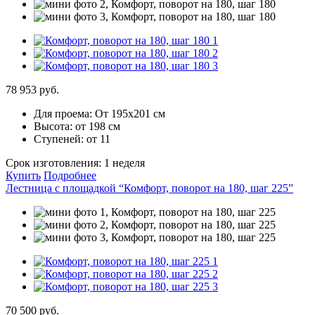
78 953 руб.
Для проема:
От 195х201 см
Высота:
от 198 см
Ступеней:
от 11
Срок изготовления:
1 неделя
Купить
Подробнее
Лестница с площадкой “Комфорт, поворот на 180, шаг 225”
70 500 руб.