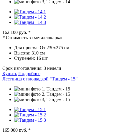
162 100 руб.
*
*
Стоимость за металлокаркас
Для проема:
От 230х275 см
Высота:
310 см
Ступеней:
16 шт.
Срок изготовления:
3 недели
Купить
Подробнее
Лестница с площадкой “Тандем - 15”
165 000 руб.
*