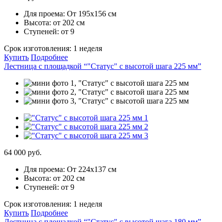
Для проема:
От 195х156 см
Высота:
от 202 см
Ступеней:
от 9
Срок изготовления:
1 неделя
Купить
Подробнее
Лестница с площадкой “"Статус" с высотой шага 225 мм”
64 000 руб.
Для проема:
От 224х137 см
Высота:
от 202 см
Ступеней:
от 9
Срок изготовления:
1 неделя
Купить
Подробнее
Лестница с площадкой “"Статус" с высотой шага 180 мм”