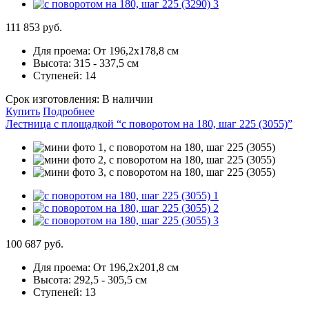
111 853 руб.
Для проема:
От 196,2x178,8 см
Высота:
315 - 337,5 см
Ступеней:
14
Срок изготовления:
В наличии
Купить
Подробнее
Лестница с площадкой “с поворотом на 180, шаг 225 (3055)”
100 687 руб.
Для проема:
От 196,2х201,8 см
Высота:
292,5 - 305,5 см
Ступеней:
13