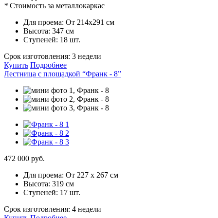
*
Стоимость за металлокаркас
Для проема:
От 214х291 см
Высота:
347 см
Ступеней:
18 шт.
Срок изготовления:
3 недели
Купить
Подробнее
Лестница с площадкой “Франк - 8”
472 000 руб.
Для проема:
От 227 х 267 см
Высота:
319 см
Ступеней:
17 шт.
Срок изготовления:
4 недели
Купить
Подробнее