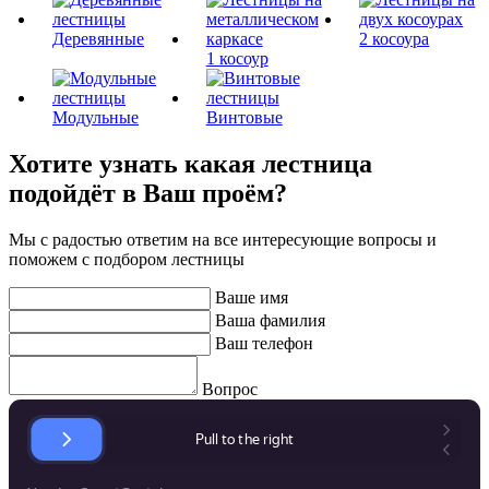
Деревянные
2 косоура
1 косоур
Модульные
Винтовые
Хотите узнать какая лестница
подойдёт в Ваш проём?
Мы с радостью ответим на все интересующие вопросы и
поможем с подбором лестницы
Ваше имя
Ваша фамилия
Ваш телефон
Вопрос