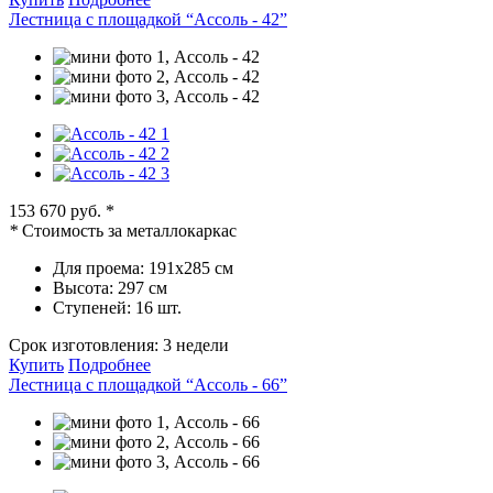
Лестница с площадкой “Ассоль - 42”
153 670 руб.
*
*
Стоимость за металлокаркас
Для проема:
191х285 см
Высота:
297 см
Ступеней:
16 шт.
Срок изготовления:
3 недели
Купить
Подробнее
Лестница с площадкой “Ассоль - 66”