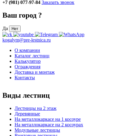
+7 (981) 077-97-84
Заказать звонок
Ваш город
?
Да
Нет
kogalym@pre-lestnica.ru
О компании
Каталог лестниц
Калькулятор
Ограждения
Доставка и монтаж
Контакты
Виды лестниц
Лестницы на 2 этаж
Деревянные
На металлокаркасе на 1 косоуре
На металлокаркасе на 2 косоурах
Модульные лестницы
Винтовые лестницы