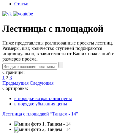
Статьи
Лестницы с площадкой
Ниже представлены реализованные проекты лестниц.
Размеры, шаг, количество ступеней подбираются
индивидуально, в зависимости от Ваших пожеланий и
размеров проёма.
Страницы:
1
2
3
Предыдущая
Следующая
Сортировка:
в порядке возрастания цены
в порядке убывания цены
Лестница с площадкой “Тандем - 14”