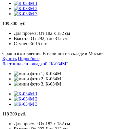
109 800 руб.
Для проема:
От 182 х 182 см
Высота:
От 292,5 до 312 см
Ступеней:
15 шт.
Срок изготовления:
В наличии на складе в Москве
Купить
Подробнее
Лестница с площадкой “К-034М”
118 300 руб.
Для проема:
От 182 х 182 см
Высота:
От 292,5 до 312 см