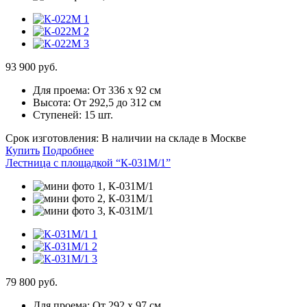
93 900 руб.
Для проема:
От 336 х 92 см
Высота:
От 292,5 до 312 см
Ступеней:
15 шт.
Срок изготовления:
В наличии на складе в Москве
Купить
Подробнее
Лестница с площадкой “К-031М/1”
79 800 руб.
Для проема:
От 292 х 97 см