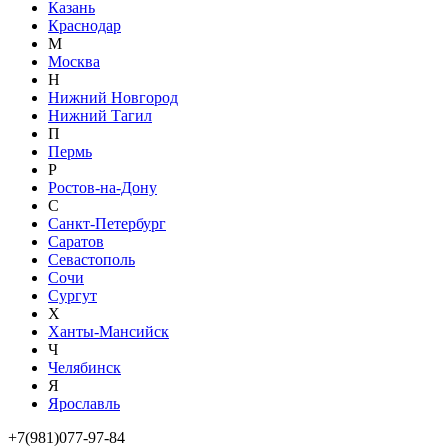
Казань
Краснодар
М
Москва
Н
Нижний Новгород
Нижний Тагил
П
Пермь
Р
Ростов-на-Дону
С
Санкт-Петербург
Саратов
Севастополь
Сочи
Сургут
Х
Ханты-Мансийск
Ч
Челябинск
Я
Ярославль
+7(981)077-97-84