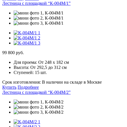
Лестница с площадкой “К-004М/1”
99 800 руб.
Для проема:
От 248 х 182 см
Высота:
От 292,5 до 312 см
Ступеней:
15 шт.
Срок изготовления:
В наличии на складе в Москве
Купить
Подробнее
Лестница с площадкой “К-004М/2”