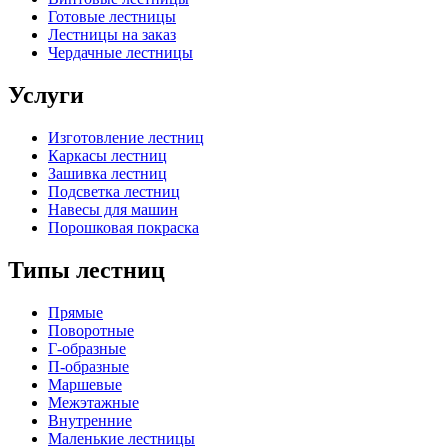
Готовые лестницы
Лестницы на заказ
Чердачные лестницы
Услуги
Изготовление лестниц
Каркасы лестниц
Зашивка лестниц
Подсветка лестниц
Навесы для машин
Порошковая покраска
Типы лестниц
Прямые
Поворотные
Г-образные
П-образные
Маршевые
Межэтажные
Внутренние
Маленькие лестницы