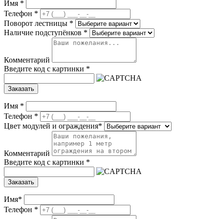
Имя
*
Телефон
*
Поворот лестницы
*
Наличие подступёнков
*
Комментарий
Введите код с картинки
*
Заказать
Имя
*
Телефон
*
Цвет модулей и ограждения
*
Комментарий
Введите код с картинки
*
Заказать
Имя
*
Телефон
*