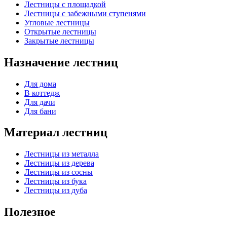
Лестницы с площадкой
Лестницы с забежными ступенями
Угловые лестницы
Открытые лестницы
Закрытые лестницы
Назначение лестниц
Для дома
В коттедж
Для дачи
Для бани
Материал лестниц
Лестницы из металла
Лестницы из дерева
Лестницы из сосны
Лестницы из бука
Лестницы из дуба
Полезное