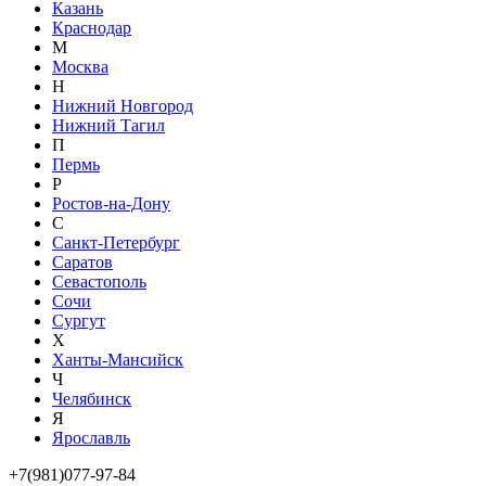
Казань
Краснодар
М
Москва
Н
Нижний Новгород
Нижний Тагил
П
Пермь
Р
Ростов-на-Дону
С
Санкт-Петербург
Саратов
Севастополь
Сочи
Сургут
Х
Ханты-Мансийск
Ч
Челябинск
Я
Ярославль
+7(981)077-97-84