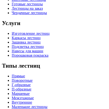
Готовые лестницы
Лестницы на заказ
Чердачные лестницы
Услуги
Изготовление лестниц
Каркасы лестниц
Зашивка лестниц
Подсветка лестниц
Навесы для машин
Порошковая покраска
Типы лестниц
Прямые
Поворотные
Г-образные
П-образные
Маршевые
Межэтажные
Внутренние
Маленькие лестницы