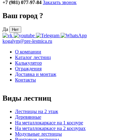
+7 (981) 077-97-84
Заказать звонок
Ваш город
?
Да
Нет
kogalym@pre-lestnica.ru
О компании
Каталог лестниц
Калькулятор
Ограждения
Доставка и монтаж
Контакты
Виды лестниц
Лестницы на 2 этаж
Деревянные
На металлокаркасе на 1 косоуре
На металлокаркасе на 2 косоурах
Модульные лестницы
Винтовые лестницы