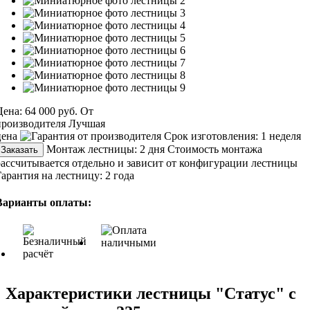
Цена:
64 000 руб.
От
производителя
Лучшая
цена
Срок изготовления:
1 неделя
Монтаж лестницы:
2 дня
Стоимость монтажа
Заказать
рассчитывается отдельно и зависит от конфигурации лестницы
Гарантия на лестницу:
2 года
Варианты оплаты:
Характеристики лестницы "Статус" с