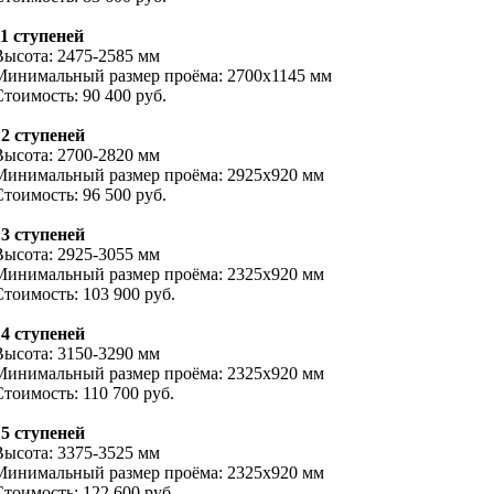
11 ступеней
Высота: 2475-2585 мм
Минимальный размер проёма: 2700х1145 мм
Стоимость: 90 400 руб.
12 ступеней
Высота: 2700-2820 мм
Минимальный размер проёма: 2925х920 мм
Стоимость: 96 500 руб.
13 ступеней
Высота: 2925-3055 мм
Минимальный размер проёма: 2325х920 мм
Стоимость: 103 900 руб.
14 ступеней
Высота: 3150-3290 мм
Минимальный размер проёма: 2325х920 мм
Стоимость: 110 700 руб.
15 ступеней
Высота: 3375-3525 мм
Минимальный размер проёма: 2325х920 мм
Стоимость: 122 600 руб.