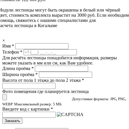
Модули лестницы могут быть окрашены в белый или чёрный
цвет, стоимость комплекта вырастит на 3000 руб. Если необходим
помощь, свяжитесь с нашими специалистами для
расчета лестницы в Когалыме
×
Имя
*
Телефон
*
Для расчёта лестницы понадобится информация, размеры
можете указать в мм или см, как Вам удобнее.
Длина проёма
*
Ширина проёма
*
Высота от пола 1 этажа до пола 2 этажа
*
Фото помещения где планируется лестница
Допустимые форматы: JPG, PNG,
WEBP. Максимальный размер: 5 МБ.
Введите код с картинки
*
Заказать