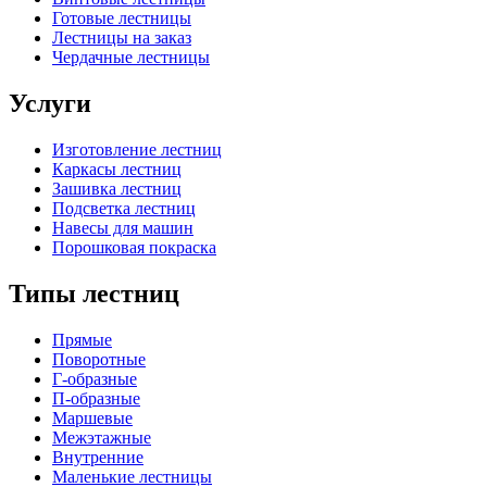
Готовые лестницы
Лестницы на заказ
Чердачные лестницы
Услуги
Изготовление лестниц
Каркасы лестниц
Зашивка лестниц
Подсветка лестниц
Навесы для машин
Порошковая покраска
Типы лестниц
Прямые
Поворотные
Г-образные
П-образные
Маршевые
Межэтажные
Внутренние
Маленькие лестницы