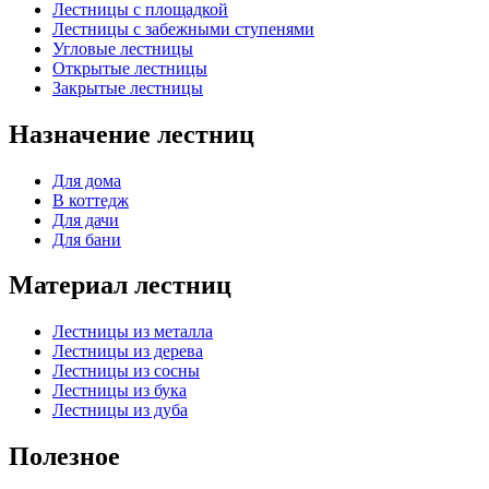
Лестницы с площадкой
Лестницы с забежными ступенями
Угловые лестницы
Открытые лестницы
Закрытые лестницы
Назначение лестниц
Для дома
В коттедж
Для дачи
Для бани
Материал лестниц
Лестницы из металла
Лестницы из дерева
Лестницы из сосны
Лестницы из бука
Лестницы из дуба
Полезное