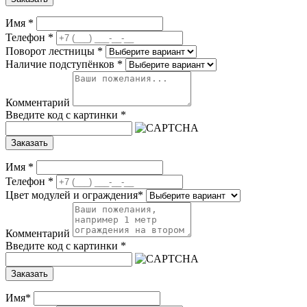
Имя
*
Телефон
*
Поворот лестницы
*
Наличие подступёнков
*
Комментарий
Введите код с картинки
*
Заказать
Имя
*
Телефон
*
Цвет модулей и ограждения
*
Комментарий
Введите код с картинки
*
Заказать
Имя
*