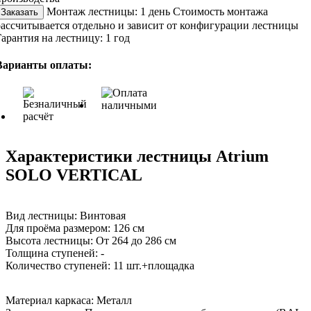
Монтаж лестницы:
1 день
Стоимость монтажа
Заказать
рассчитывается отдельно и зависит от конфигурации лестницы
Гарантия на лестницу:
1 год
Варианты оплаты:
Характеристики лестницы Atrium
SOLO VERTICAL
Вид лестницы:
Винтовая
Для проёма размером:
126 см
Высота лестницы:
От 264 до 286 см
Толщина ступеней:
-
Количество ступеней:
11 шт.+площадка
Материал каркаса:
Металл