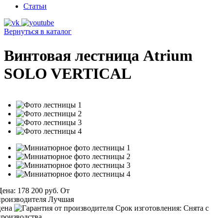
Статьи
Вернуться в каталог
Винтовая лестница Atrium
SOLO VERTICAL
Цена:
178 200 руб.
От
производителя
Лучшая
цена
Срок изготовления:
Снята с
производства