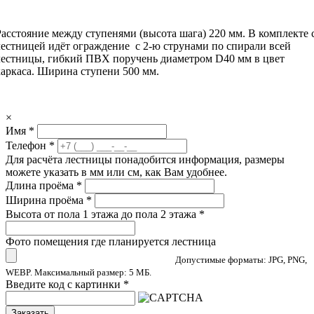
Расстояние между ступенями (высота шага) 220 мм. В комплекте 
лестницей идёт ограждение с 2-ю струнами по спирали всей
лестницы, гибкий ПВХ поручень диаметром D40 мм в цвет
каркаса. Ширина ступени 500 мм.
×
Имя
*
Телефон
*
Для расчёта лестницы понадобится информация, размеры
можете указать в мм или см, как Вам удобнее.
Длина проёма
*
Ширина проёма
*
Высота от пола 1 этажа до пола 2 этажа
*
Фото помещения где планируется лестница
Допустимые форматы: JPG, PNG,
WEBP. Максимальный размер: 5 МБ.
Введите код с картинки
*
Заказать