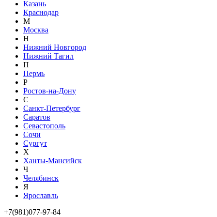
Казань
Краснодар
М
Москва
Н
Нижний Новгород
Нижний Тагил
П
Пермь
Р
Ростов-на-Дону
С
Санкт-Петербург
Саратов
Севастополь
Сочи
Сургут
Х
Ханты-Мансийск
Ч
Челябинск
Я
Ярославль
+7(981)077-97-84