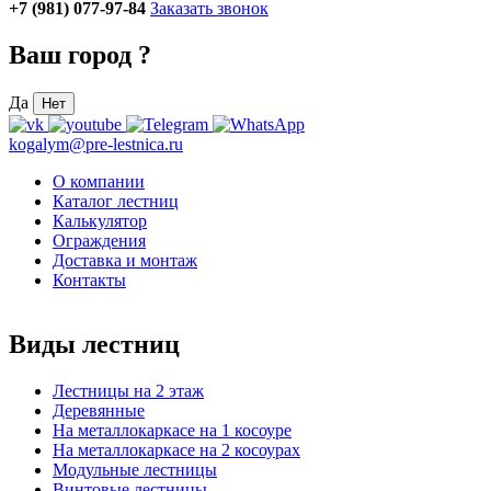
+7 (981) 077-97-84
Заказать звонок
Ваш город
?
Да
Нет
kogalym@pre-lestnica.ru
О компании
Каталог лестниц
Калькулятор
Ограждения
Доставка и монтаж
Контакты
Виды лестниц
Лестницы на 2 этаж
Деревянные
На металлокаркасе на 1 косоуре
На металлокаркасе на 2 косоурах
Модульные лестницы
Винтовые лестницы