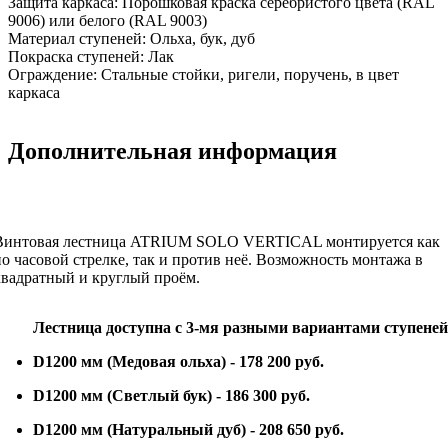
Защита каркаса:
Порошковая краска серебристого цвета (RAL
9006) или белого (RAL 9003)
Материал ступеней:
Ольха, бук, дуб
Покраска ступеней:
Лак
Ограждение:
Стальные стойки, ригели, поручень, в цвет
каркаса
Дополнительная информация
Винтовая лестница ATRIUM SOLO VERTICAL монтируется как
по часовой стрелке, так и против неё. Возможность монтажа в
квадратный и круглый проём.
Лестница доступна с 3-мя разными вариантами ступеней
D1200 мм (Медовая ольха) - 178 200 руб.
D1200 мм (Светлый бук) - 186 30
0 руб.
D1200 мм (Натуральный дуб) - 208 65
0 руб.