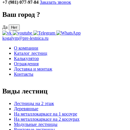
+7 (981) 077-97-84
Заказать звонок
Ваш город
?
Да
Нет
kogalym@pre-lestnica.ru
О компании
Каталог лестниц
Калькулятор
Ограждения
Доставка и монтаж
Контакты
Виды лестниц
Лестницы на 2 этаж
Деревянные
На металлокаркасе на 1 косоуре
На металлокаркасе на 2 косоурах
Модульные лестницы
Винтовые лестницы