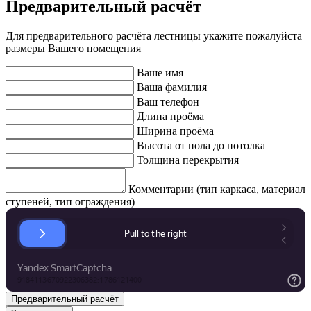
Предварительный расчёт
Для предварительного расчёта лестницы укажите пожалуйста
размеры Вашего помещения
Ваше имя
Ваша фамилия
Ваш телефон
Длина проёма
Ширина проёма
Высота от пола до потолка
Толщина перекрытия
Комментарии (тип каркаса, материал
ступеней, тип ограждения)