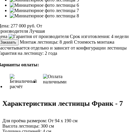
Цена:
277 000 руб.
От
производителя
Лучшая
цена
Срок изготовления:
4 недели
Монтаж лестницы:
8 дней
Стоимость монтажа
Заказать
рассчитывается отдельно и зависит от конфигурации лестницы
Гарантия на лестницу:
2 года
Варианты оплаты:
Характеристики лестницы Франк - 7
Для проёма размером:
От 94 х 190 см
Высота лестницы:
300 см
Толщина ступеней:
4 см