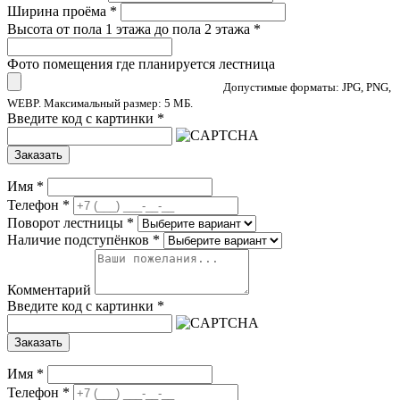
Ширина проёма
*
Высота от пола 1 этажа до пола 2 этажа
*
Фото помещения где планируется лестница
Допустимые форматы: JPG, PNG,
WEBP. Максимальный размер: 5 МБ.
Введите код с картинки
*
Заказать
Имя
*
Телефон
*
Поворот лестницы
*
Наличие подступёнков
*
Комментарий
Введите код с картинки
*
Заказать
Имя
*
Телефон
*