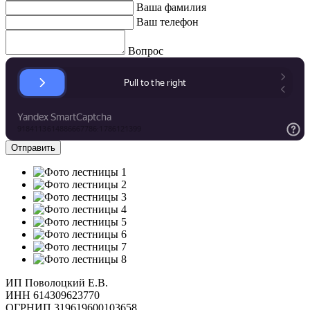
Ваша фамилия
Ваш телефон
Вопрос
ИП Поволоцкий Е.В.
ИНН 614309623770
ОГРНИП 319619600103658