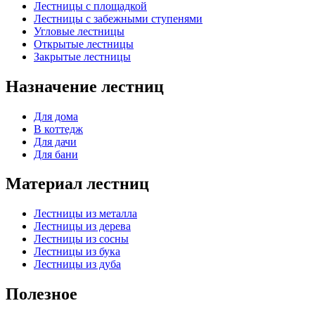
Лестницы с площадкой
Лестницы с забежными ступенями
Угловые лестницы
Открытые лестницы
Закрытые лестницы
Назначение лестниц
Для дома
В коттедж
Для дачи
Для бани
Материал лестниц
Лестницы из металла
Лестницы из дерева
Лестницы из сосны
Лестницы из бука
Лестницы из дуба
Полезное