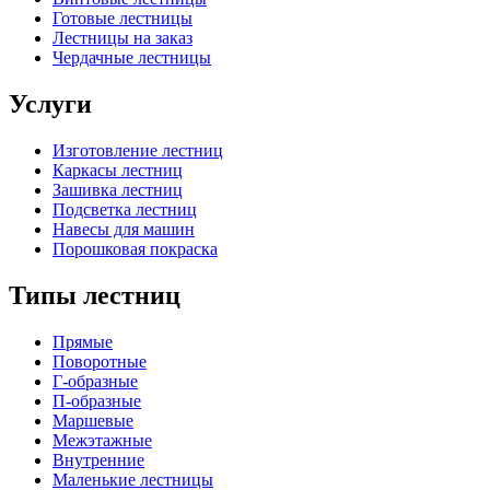
Готовые лестницы
Лестницы на заказ
Чердачные лестницы
Услуги
Изготовление лестниц
Каркасы лестниц
Зашивка лестниц
Подсветка лестниц
Навесы для машин
Порошковая покраска
Типы лестниц
Прямые
Поворотные
Г-образные
П-образные
Маршевые
Межэтажные
Внутренние
Маленькие лестницы