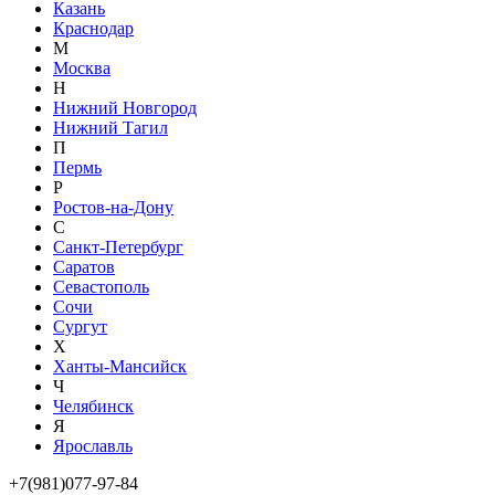
Казань
Краснодар
М
Москва
Н
Нижний Новгород
Нижний Тагил
П
Пермь
Р
Ростов-на-Дону
С
Санкт-Петербург
Саратов
Севастополь
Сочи
Сургут
Х
Ханты-Мансийск
Ч
Челябинск
Я
Ярославль
+7(981)077-97-84