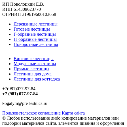
ИП Поволоцкий Е.В.
ИНН 614309623770
ОГРНИП 319619600103658
Деревянные лестницы
Готовые лестницы
Г-образные лестницы
П-образные лестницы
Поворотные лестницы
Винтовые лестницы
Модульные лестницы
Прямые лестницы
Лестницы для дома
Лестницы для коттеджа
+7(981)077-97-84
+7 (981) 077-97-84
kogalym@pre-lestnica.ru
Пользовательское соглашение
Карта сайта
© Любое использование либо копирование материалов или
подборки материалов сайта, элементов дизайна и оформления