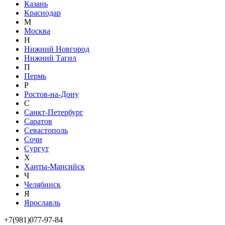
Казань
Краснодар
М
Москва
Н
Нижний Новгород
Нижний Тагил
П
Пермь
Р
Ростов-на-Дону
С
Санкт-Петербург
Саратов
Севастополь
Сочи
Сургут
Х
Ханты-Мансийск
Ч
Челябинск
Я
Ярославль
+7(981)077-97-84