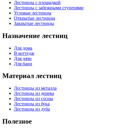
Лестницы с площадкой
Лестницы с забежными ступенями
Угловые лестницы
Открытые лестницы
Закрытые лестницы
Назначение лестниц
Для дома
В коттедж
Для дачи
Для бани
Материал лестниц
Лестницы из металла
Лестницы из дерева
Лестницы из сосны
Лестницы из бука
Лестницы из дуба
Полезное