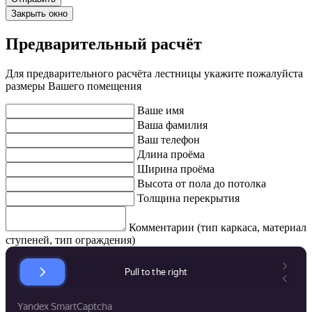
Закрыть окно
Предварительный расчёт
Для предварительного расчёта лестницы укажите пожалуйста
размеры Вашего помещения
Ваше имя
Ваша фамилия
Ваш телефон
Длина проёма
Ширина проёма
Высота от пола до потолка
Толщина перекрытия
Комментарии (тип каркаса, материал
ступеней, тип ограждения)