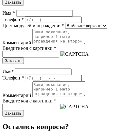
Заказать
Имя
*
Телефон
*
Цвет модулей и ограждения
*
Комментарий
Введите код с картинки
*
Заказать
Имя
*
Телефон
*
Комментарий
Введите код с картинки
*
Заказать
Остались вопросы?