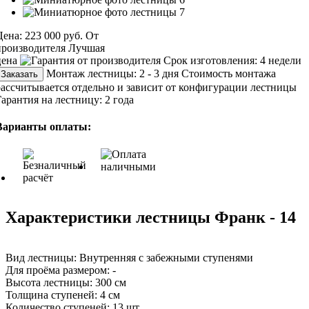
Цена:
223 000 руб.
От
производителя
Лучшая
цена
Срок изготовления:
4 недели
Монтаж лестницы:
2 - 3 дня
Стоимость монтажа
Заказать
рассчитывается отдельно и зависит от конфигурации лестницы
Гарантия на лестницу:
2 года
Варианты оплаты:
Характеристики лестницы Франк - 14
Вид лестницы:
Внутренняя с забежными ступенями
Для проёма размером:
-
Высота лестницы:
300 см
Толщина ступеней:
4 см
Количество ступеней:
13 шт.