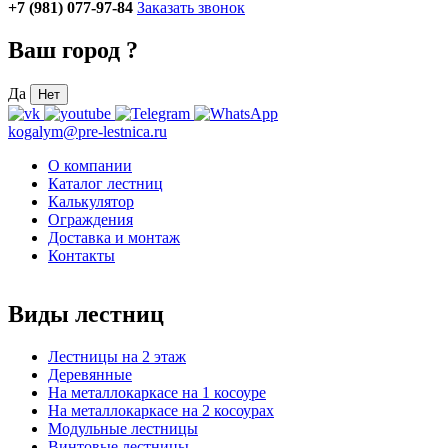
+7 (981) 077-97-84
Заказать звонок
Ваш город
?
Да
Нет
kogalym@pre-lestnica.ru
О компании
Каталог лестниц
Калькулятор
Ограждения
Доставка и монтаж
Контакты
Виды лестниц
Лестницы на 2 этаж
Деревянные
На металлокаркасе на 1 косоуре
На металлокаркасе на 2 косоурах
Модульные лестницы
Винтовые лестницы