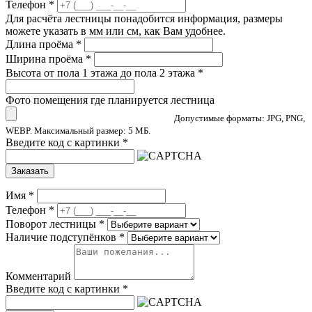
Телефон
*
Для расчёта лестницы понадобится информация, размеры
можете указать в мм или см, как Вам удобнее.
Длина проёма
*
Ширина проёма
*
Высота от пола 1 этажа до пола 2 этажа
*
Фото помещения где планируется лестница
Допустимые форматы: JPG, PNG,
WEBP. Максимальный размер: 5 МБ.
Введите код с картинки
*
Заказать
Имя
*
Телефон
*
Поворот лестницы
*
Наличие подступёнков
*
Комментарий
Введите код с картинки
*