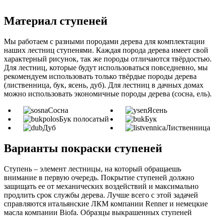
Материал ступеней
Мы работаем с разными породами дерева для комплектации
наших лестниц ступенями. Каждая порода дерева имеет свой
характерный рисунок, так же породы отличаются твёрдостью.
Для лестниц, которые будут использоваться повседневно, мы
рекомендуем использовать только твёрдые породы дерева
(лиственница, бук, ясень, дуб). Для лестниц в дачных домах
можно использовать экономичные породы дерева (сосна, ель).
Сосна
Ясень
Бук полосатый
Бук
Дуб
Лиственница
Варианты покраски ступеней
Ступень – элемент лестницы, на который обращаешь
внимание в первую очередь. Покрытие ступеней должно
защищать ее от механических воздействий и максимально
продлить срок службы дерева. Лучше всего с этой задачей
справляются итальянские ЛКМ компании Renner и немецкие
масла компании Biofa. Образцы выкрашенных ступеней