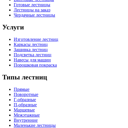
Готовые лестницы
Лестницы на заказ
Чердачные лестницы
Услуги
Изготовление лестниц
Каркасы лестниц
Зашивка лестниц
Подсветка лестниц
Навесы для машин
Порошковая покраска
Типы лестниц
Прямые
Поворотные
Г-образные
П-образные
Маршевые
Межэтажные
Внутренние
Маленькие лестницы