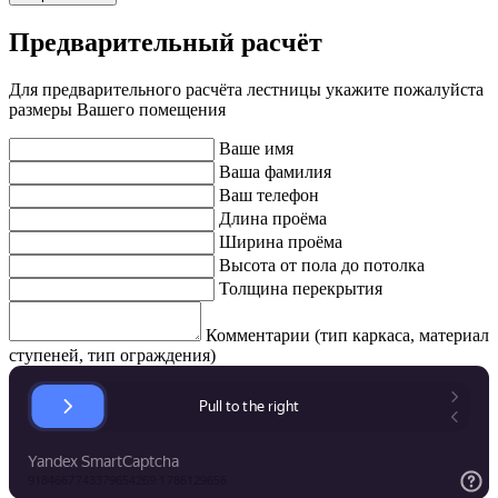
Предварительный расчёт
Для предварительного расчёта лестницы укажите пожалуйста
размеры Вашего помещения
Ваше имя
Ваша фамилия
Ваш телефон
Длина проёма
Ширина проёма
Высота от пола до потолка
Толщина перекрытия
Комментарии (тип каркаса, материал
ступеней, тип ограждения)