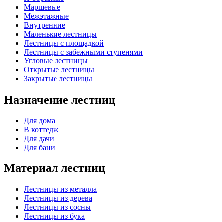
Маршевые
Межэтажные
Внутренние
Маленькие лестницы
Лестницы с площадкой
Лестницы с забежными ступенями
Угловые лестницы
Открытые лестницы
Закрытые лестницы
Назначение лестниц
Для дома
В коттедж
Для дачи
Для бани
Материал лестниц
Лестницы из металла
Лестницы из дерева
Лестницы из сосны
Лестницы из бука