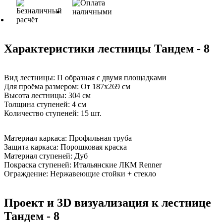
Характеристики лестницы Тандем - 8
Вид лестницы:
П образная с двумя площадками
Для проёма размером:
От 187х269 см
Высота лестницы:
304 см
Толщина ступеней:
4 см
Количество ступеней:
15 шт.
Материал каркаса:
Профильная труба
Защита каркаса:
Порошковая краска
Материал ступеней:
Дуб
Покраска ступеней:
Итальянские ЛКМ Renner
Ограждение:
Нержавеющие стойки + стекло
Проект и 3D визуализация к лестнице
Тандем - 8