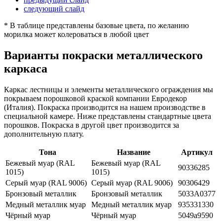
следующий слайд
* В таблице представлены базовые цвета, по желанию
морилка может колероваться в любой цвет
Варианты покраски металлического
каркаса
Каркас лестницы и элементы металлического ограждения мы
покрываем порошковой краской компании Евродекор
(Италия). Покраска производится на нашем производстве в
специальной камере. Ниже представлены стандартные цвета
порошков. Покраска в другой цвет производится за
дополнительную плату.
Тона
Название
Артикул
Бежевый муар (RAL
Бежевый муар (RAL
90336285
1015)
1015)
Серый муар (RAL 9006)
Серый муар (RAL 9006)
90306429
Бронзовый металлик
Бронзовый металлик
5033А0377
Медный металлик муар
Медный металлик муар
935331330
Чёрный муар
Чёрный муар
5049а9590