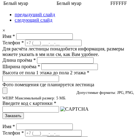
Белый муар
Белый муар
FFFFFF
предыдущий слайд
следующий слайд
×
Имя
*
Телефон
*
Для расчёта лестницы понадобится информация, размеры
можете указать в мм или см, как Вам удобнее.
Длина проёма
*
Ширина проёма
*
Высота от пола 1 этажа до пола 2 этажа
*
Фото помещения где планируется лестница
Допустимые форматы: JPG, PNG,
WEBP. Максимальный размер: 5 МБ.
Введите код с картинки
*
Заказать
Имя
*
Телефон
*