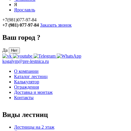
Я
Ярославль
+7(981)077-97-84
+7 (981) 077-97-84
Заказать звонок
Ваш город
?
Да
Нет
kogalym@pre-lestnica.ru
О компании
Каталог лестниц
Калькулятор
Ограждения
Доставка и монтаж
Контакты
Виды лестниц
Лестницы на 2 этаж