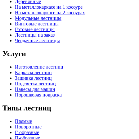
Деревянные
На металлокаркасе на 1 косоуре
На металлокаркасе на 2 косоурах
Модульные лестницы
Винтовые лестницы
Готовые лестницы
Лестницы на заказ
Чердачные лестницы
Услуги
Изготовление лестниц
Каркасы лестниц
Зашивка лестниц
Подсветка лестниц
Навесы для машин
Порошковая покраска
Типы лестниц
Прямые
Поворотные
Г-образные
П-образные