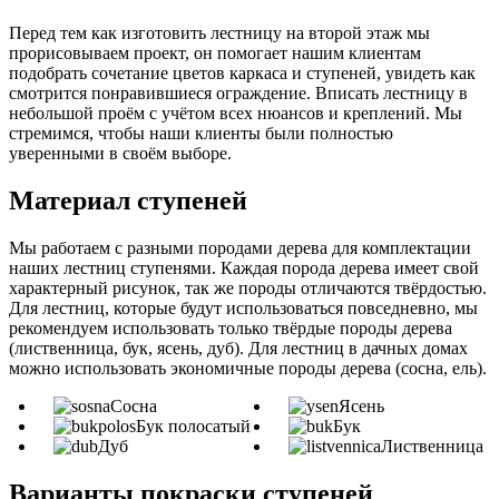
Перед тем как изготовить лестницу на второй этаж мы
прорисовываем проект, он помогает нашим клиентам
подобрать сочетание цветов каркаса и ступеней, увидеть как
смотрится понравившиеся ограждение. Вписать лестницу в
небольшой проём с учётом всех нюансов и креплений. Мы
стремимся, чтобы наши клиенты были полностью
уверенными в своём выборе.
Материал ступеней
Мы работаем с разными породами дерева для комплектации
наших лестниц ступенями. Каждая порода дерева имеет свой
характерный рисунок, так же породы отличаются твёрдостью.
Для лестниц, которые будут использоваться повседневно, мы
рекомендуем использовать только твёрдые породы дерева
(лиственница, бук, ясень, дуб). Для лестниц в дачных домах
можно использовать экономичные породы дерева (сосна, ель).
Сосна
Ясень
Бук полосатый
Бук
Дуб
Лиственница
Варианты покраски ступеней