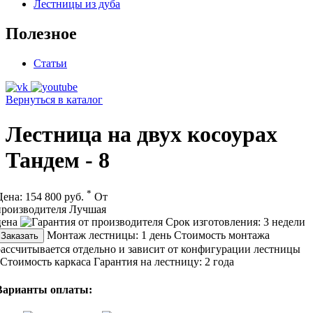
Лестницы из дуба
Полезное
Статьи
Вернуться в каталог
Лестница на двух косоурах
Тандем - 8
*
Цена:
154 800 руб.
От
производителя
Лучшая
цена
Срок изготовления:
3 недели
Монтаж лестницы:
1 день
Стоимость монтажа
Заказать
рассчитывается отдельно и зависит от конфигурации лестницы
Стоимость каркаса
Гарантия на лестницу:
2 года
Варианты оплаты: