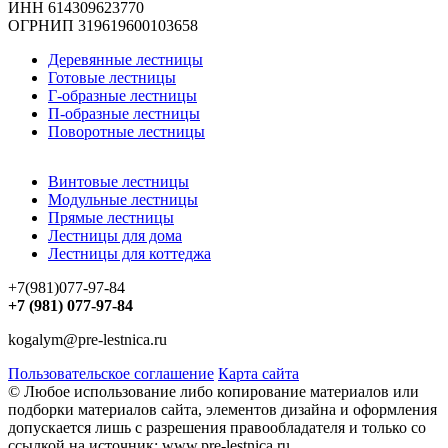
ИНН 614309623770
ОГРНИП 319619600103658
Деревянные лестницы
Готовые лестницы
Г-образные лестницы
П-образные лестницы
Поворотные лестницы
Винтовые лестницы
Модульные лестницы
Прямые лестницы
Лестницы для дома
Лестницы для коттеджа
+7(981)077-97-84
+7 (981) 077-97-84
kogalym@pre-lestnica.ru
Пользовательское соглашение
Карта сайта
© Любое использование либо копирование материалов или
подборки материалов сайта, элементов дизайна и оформления
допускается лишь с разрешения правообладателя и только со
ссылкой на источник: www.pre-lestnica.ru