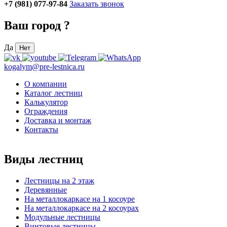
+7 (981) 077-97-84
Заказать звонок
Ваш город
?
Да
Нет
kogalym@pre-lestnica.ru
О компании
Каталог лестниц
Калькулятор
Ограждения
Доставка и монтаж
Контакты
Виды лестниц
Лестницы на 2 этаж
Деревянные
На металлокаркасе на 1 косоуре
На металлокаркасе на 2 косоурах
Модульные лестницы
Винтовые лестницы