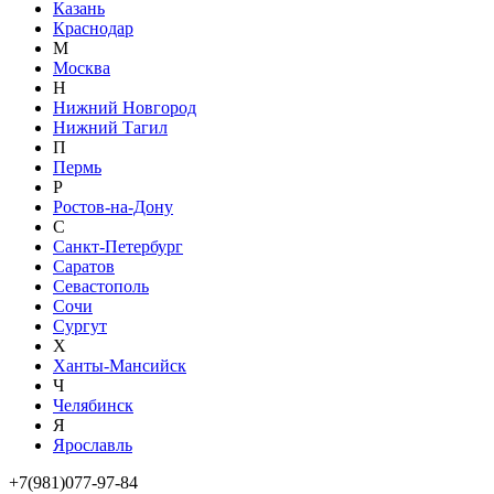
Казань
Краснодар
М
Москва
Н
Нижний Новгород
Нижний Тагил
П
Пермь
Р
Ростов-на-Дону
С
Санкт-Петербург
Саратов
Севастополь
Сочи
Сургут
Х
Ханты-Мансийск
Ч
Челябинск
Я
Ярославль
+7(981)077-97-84