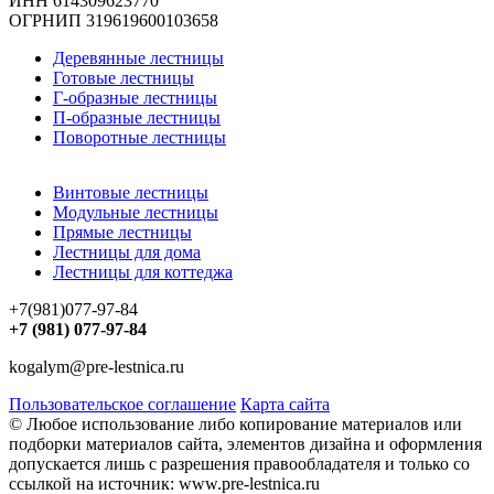
ИНН 614309623770
ОГРНИП 319619600103658
Деревянные лестницы
Готовые лестницы
Г-образные лестницы
П-образные лестницы
Поворотные лестницы
Винтовые лестницы
Модульные лестницы
Прямые лестницы
Лестницы для дома
Лестницы для коттеджа
+7(981)077-97-84
+7 (981) 077-97-84
kogalym@pre-lestnica.ru
Пользовательское соглашение
Карта сайта
© Любое использование либо копирование материалов или
подборки материалов сайта, элементов дизайна и оформления
допускается лишь с разрешения правообладателя и только со
ссылкой на источник: www.pre-lestnica.ru