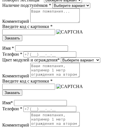
Наличие подступёнков
*
Комментарий
Введите код с картинки
*
Заказать
Имя
*
Телефон
*
Цвет модулей и ограждения
*
Комментарий
Введите код с картинки
*
Заказать
Имя
*
Телефон
*
Комментарий