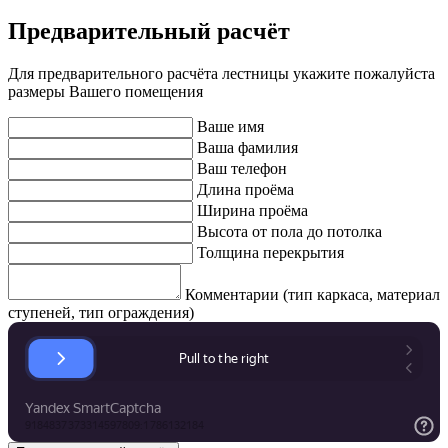
Предварительный расчёт
Для предварительного расчёта лестницы укажите пожалуйста
размеры Вашего помещения
Ваше имя
Ваша фамилия
Ваш телефон
Длина проёма
Ширина проёма
Высота от пола до потолка
Толщина перекрытия
Комментарии (тип каркаса, материал
ступеней, тип ограждения)