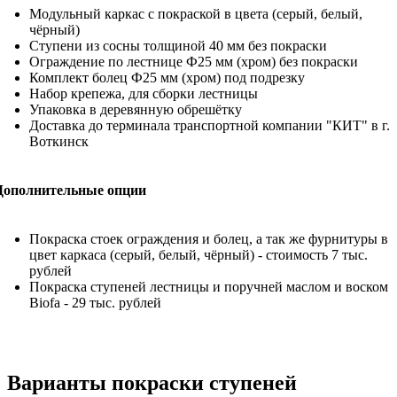
Модульный каркас с покраской в цвета (серый, белый,
чёрный)
Ступени из сосны толщиной 40 мм без покраски
Ограждение по лестнице Ф25 мм (хром) без покраски
Комплект болец Ф25 мм (хром) под подрезку
Набор крепежа, для сборки лестницы
Упаковка в деревянную обрешётку
Доставка до терминала транспортной компании "КИТ" в г.
Воткинск
Дополнительные опции
Покраска стоек ограждения и болец, а так же фурнитуры в
цвет каркаса (серый, белый, чёрный) - стоимость 7 тыс.
рублей
Покраска ступеней лестницы и поручней маслом и воском
Biofa - 29 тыс. рублей
Варианты покраски ступеней