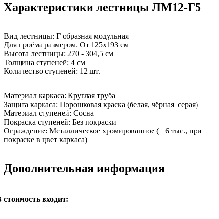
Характеристики лестницы ЛМ12-Г5
Вид лестницы:
Г образная модульная
Для проёма размером:
От 125х193 см
Высота лестницы:
270 - 304,5 см
Толщина ступеней:
4 см
Количество ступеней:
12 шт.
Материал каркаса:
Круглая труба
Защита каркаса:
Порошковая краска (белая, чёрная, серая)
Материал ступеней:
Сосна
Покраска ступеней:
Без покраски
Ограждение:
Металлическое хромированное (+ 6 тыс., при
покраске в цвет каркаса)
Дополнительная информация
В стоимость входит: