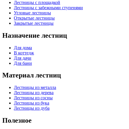
Лестницы с площадкой
Лестницы с забежными ступенями
Угловые лестницы
Открытые лестницы
Закрытые лестницы
Назначение лестниц
Для дома
В коттедж
Для дачи
Для бани
Материал лестниц
Лестницы из металла
Лестницы из дерева
Лестницы из сосны
Лестницы из бука
Лестницы из дуба
Полезное