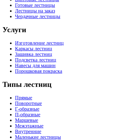
Готовые лестницы
Лестницы на заказ
Чердачные лестницы
Услуги
Изготовление лестниц
Каркасы лестниц
Зашивка лестниц
Подсветка лестниц
Навесы для машин
Порошковая покраска
Типы лестниц
Прямые
Поворотные
Г-образные
П-образные
Маршевые
Межэтажные
Внутренние
Маленькие лестницы