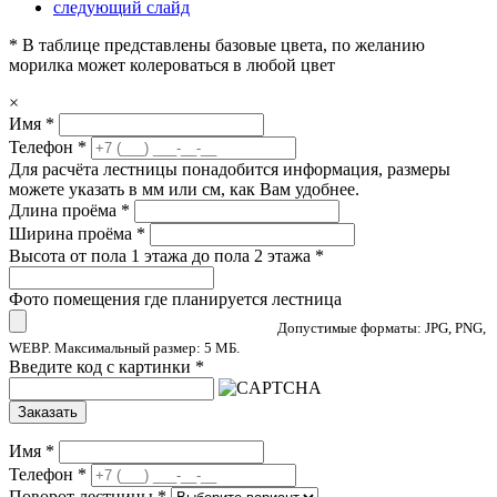
следующий слайд
* В таблице представлены базовые цвета, по желанию
морилка может колероваться в любой цвет
×
Имя
*
Телефон
*
Для расчёта лестницы понадобится информация, размеры
можете указать в мм или см, как Вам удобнее.
Длина проёма
*
Ширина проёма
*
Высота от пола 1 этажа до пола 2 этажа
*
Фото помещения где планируется лестница
Допустимые форматы: JPG, PNG,
WEBP. Максимальный размер: 5 МБ.
Введите код с картинки
*
Заказать
Имя
*
Телефон
*
Поворот лестницы
*