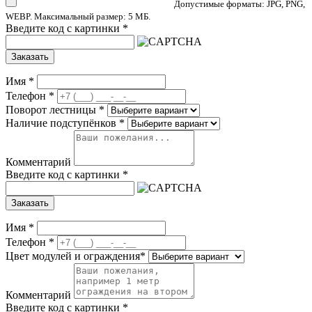
Допустимые форматы: JPG, PNG,
WEBP. Максимальный размер: 5 МБ.
Введите код с картинки
*
Заказать
Имя
*
Телефон
*
Поворот лестницы
*
Наличие подступёнков
*
Комментарий
Введите код с картинки
*
Заказать
Имя
*
Телефон
*
Цвет модулей и ограждения
*
Комментарий
Введите код с картинки
*