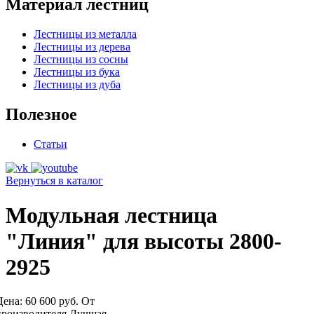
Материал лестниц
Лестницы из металла
Лестницы из дерева
Лестницы из сосны
Лестницы из бука
Лестницы из дуба
Полезное
Статьи
Вернуться в каталог
Модульная лестница
"Линия" для высоты 2800-
2925
Цена:
60 600 руб.
От
производителя
Лучшая