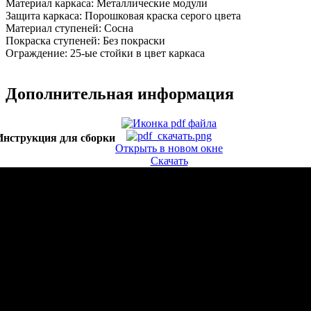
Материал каркаса:
Металлические модули
Защита каркаса:
Порошковая краска серого цвета
Материал ступеней:
Сосна
Покраска ступеней:
Без покраски
Ограждение:
25-ые стойки в цвет каркаса
Дополнительная информация
Инструкция для сборки
Открыть в новом окне
Скачать