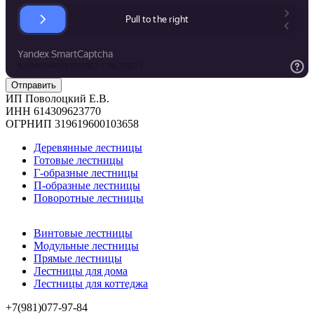
ИП Поволоцкий Е.В.
ИНН 614309623770
ОГРНИП 319619600103658
Деревянные лестницы
Готовые лестницы
Г-образные лестницы
П-образные лестницы
Поворотные лестницы
Винтовые лестницы
Модульные лестницы
Прямые лестницы
Лестницы для дома
Лестницы для коттеджа
+7(981)077-97-84