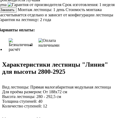
цена
Срок изготовления:
1 неделя
Монтаж лестницы:
1 день
Стоимость монтажа
Заказать
рассчитывается отдельно и зависит от конфигурации лестницы
Гарантия на лестницу:
2 года
Варианты оплаты:
Характеристики лестницы "Линия"
для высоты 2800-2925
Вид лестницы:
Прямая малогабаритная модульная лестница
Для проёма размером:
От 188х72 см
Высота лестницы:
280 - 292,5 см
Толщина ступеней:
40
Количество ступеней:
12