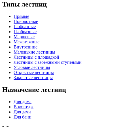
Типы лестниц
Прямые
Поворотные
Г-образные
П-образные
Маршевые
Межэтажные
Внутренние
Маленькие лестницы
Лестницы с площадкой
Лестницы с забежными ступенями
Угловые лестницы
Открытые лестницы
Закрытые лестницы
Назначение лестниц
Для дома
В коттедж
Для дачи
Для бани