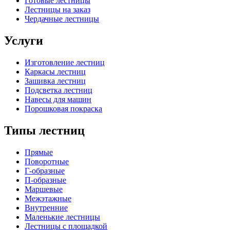
Готовые лестницы
Лестницы на заказ
Чердачные лестницы
Услуги
Изготовление лестниц
Каркасы лестниц
Зашивка лестниц
Подсветка лестниц
Навесы для машин
Порошковая покраска
Типы лестниц
Прямые
Поворотные
Г-образные
П-образные
Маршевые
Межэтажные
Внутренние
Маленькие лестницы
Лестницы с площадкой