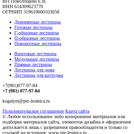
ИП Поволоцкий Е.В.
ИНН 614309623770
ОГРНИП 319619600103658
Деревянные лестницы
Готовые лестницы
Г-образные лестницы
П-образные лестницы
Поворотные лестницы
Винтовые лестницы
Модульные лестницы
Прямые лестницы
Лестницы для дома
Лестницы для коттеджа
+7(981)077-97-84
+7 (981) 077-97-84
kogalym@pre-lestnica.ru
Пользовательское соглашение
Карта сайта
© Любое использование либо копирование материалов или
подборки материалов сайта, элементов дизайна и оформления
допускается лишь с разрешения правообладателя и только со
ссылкой на источник: www.pre-lestnica.ru