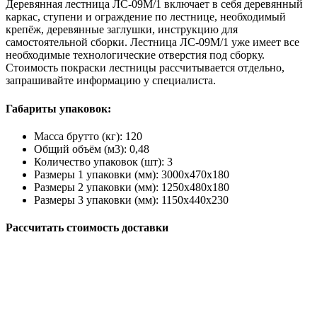
Деревянная лестница ЛС-09М/1 включает в себя деревянный
каркас, ступени и ограждение по лестнице, необходимый
крепёж, деревянные заглушки, инструкцию для
самостоятельной сборки. Лестница ЛС-09М/1 уже имеет все
необходимые технологические отверстия под сборку.
Стоимость покраски лестницы рассчитывается отдельно,
запрашивайте информацию у специалиста.
Габариты упаковок:
Масса брутто (кг): 120
Общий объём (м3): 0,48
Количество упаковок (шт): 3
Размеры 1 упаковки (мм): 3000х470х180
Размеры 2 упаковки (мм): 1250х480х180
Размеры 3 упаковки (мм): 1150х440х230
Рассчитать стоимость доставки