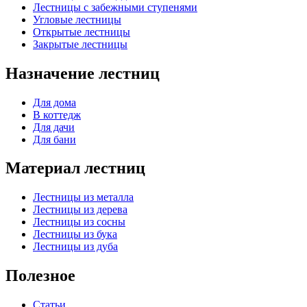
Лестницы с забежными ступенями
Угловые лестницы
Открытые лестницы
Закрытые лестницы
Назначение лестниц
Для дома
В коттедж
Для дачи
Для бани
Материал лестниц
Лестницы из металла
Лестницы из дерева
Лестницы из сосны
Лестницы из бука
Лестницы из дуба
Полезное
Статьи