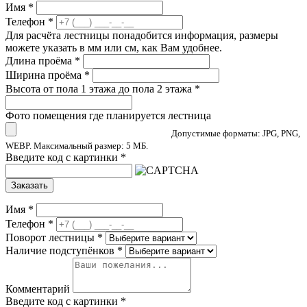
Имя
*
Телефон
*
Для расчёта лестницы понадобится информация, размеры
можете указать в мм или см, как Вам удобнее.
Длина проёма
*
Ширина проёма
*
Высота от пола 1 этажа до пола 2 этажа
*
Фото помещения где планируется лестница
Допустимые форматы: JPG, PNG,
WEBP. Максимальный размер: 5 МБ.
Введите код с картинки
*
Заказать
Имя
*
Телефон
*
Поворот лестницы
*
Наличие подступёнков
*
Комментарий
Введите код с картинки
*