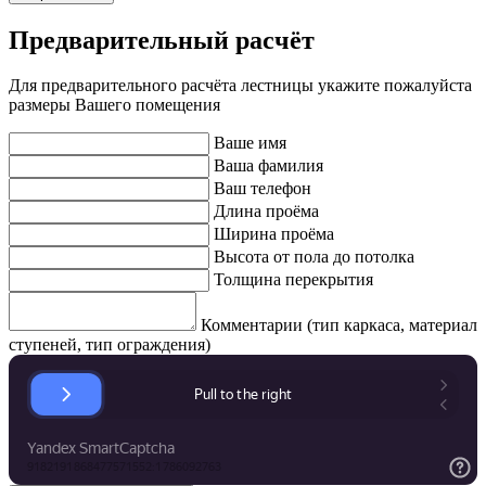
Предварительный расчёт
Для предварительного расчёта лестницы укажите пожалуйста
размеры Вашего помещения
Ваше имя
Ваша фамилия
Ваш телефон
Длина проёма
Ширина проёма
Высота от пола до потолка
Толщина перекрытия
Комментарии (тип каркаса, материал
ступеней, тип ограждения)