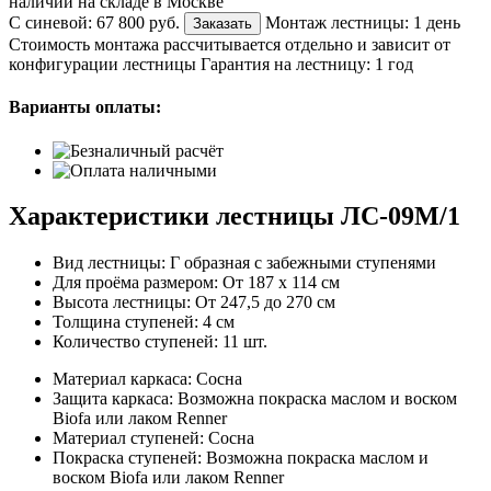
наличии на складе в Москве
С синевой:
67 800 руб.
Монтаж лестницы:
1 день
Заказать
Стоимость монтажа рассчитывается отдельно и зависит от
конфигурации лестницы
Гарантия на лестницу:
1 год
Варианты оплаты:
Характеристики лестницы ЛС-09М/1
Вид лестницы:
Г образная с забежными ступенями
Для проёма размером:
От 187 х 114 см
Высота лестницы:
От 247,5 до 270 см
Толщина ступеней:
4 см
Количество ступеней:
11 шт.
Материал каркаса:
Сосна
Защита каркаса:
Возможна покраска маслом и воском
Biofa или лаком Renner
Материал ступеней:
Сосна
Покраска ступеней:
Возможна покраска маслом и
воском Biofa или лаком Renner