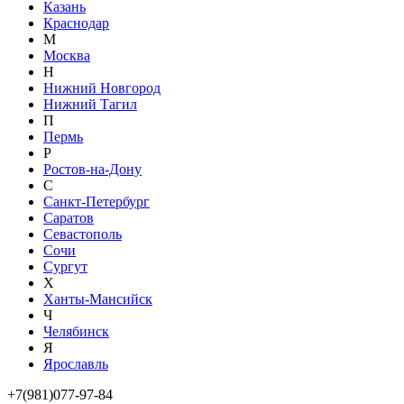
Казань
Краснодар
М
Москва
Н
Нижний Новгород
Нижний Тагил
П
Пермь
Р
Ростов-на-Дону
С
Санкт-Петербург
Саратов
Севастополь
Сочи
Сургут
Х
Ханты-Мансийск
Ч
Челябинск
Я
Ярославль
+7(981)077-97-84