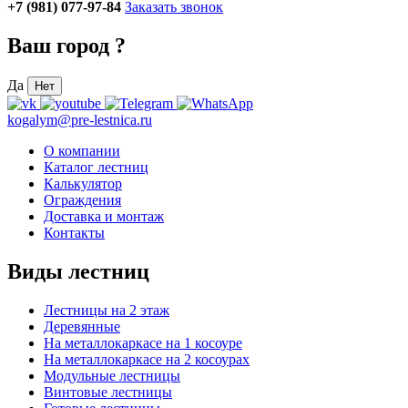
+7 (981) 077-97-84
Заказать звонок
Ваш город
?
Да
Нет
kogalym@pre-lestnica.ru
О компании
Каталог лестниц
Калькулятор
Ограждения
Доставка и монтаж
Контакты
Виды лестниц
Лестницы на 2 этаж
Деревянные
На металлокаркасе на 1 косоуре
На металлокаркасе на 2 косоурах
Модульные лестницы
Винтовые лестницы