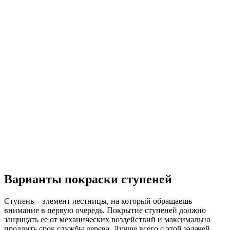
Варианты покраски ступеней
Ступень – элемент лестницы, на который обращаешь
внимание в первую очередь. Покрытие ступеней должно
защищать ее от механических воздействий и максимально
продлить срок службы дерева. Лучше всего с этой задачей