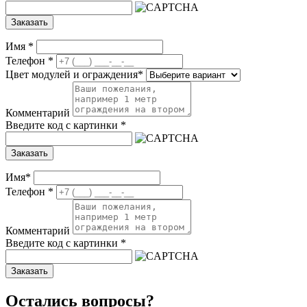
Заказать
Имя
*
Телефон
*
Цвет модулей и ограждения
*
Комментарий
Введите код с картинки
*
Заказать
Имя
*
Телефон
*
Комментарий
Введите код с картинки
*
Заказать
Остались вопросы?